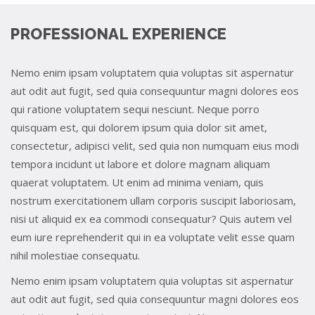
PROFESSIONAL EXPERIENCE
Nemo enim ipsam voluptatem quia voluptas sit aspernatur
aut odit aut fugit, sed quia consequuntur magni dolores eos
qui ratione voluptatem sequi nesciunt. Neque porro
quisquam est, qui dolorem ipsum quia dolor sit amet,
consectetur, adipisci velit, sed quia non numquam eius modi
tempora incidunt ut labore et dolore magnam aliquam
quaerat voluptatem. Ut enim ad minima veniam, quis
nostrum exercitationem ullam corporis suscipit laboriosam,
nisi ut aliquid ex ea commodi consequatur? Quis autem vel
eum iure reprehenderit qui in ea voluptate velit esse quam
nihil molestiae consequatu.
Nemo enim ipsam voluptatem quia voluptas sit aspernatur
aut odit aut fugit, sed quia consequuntur magni dolores eos