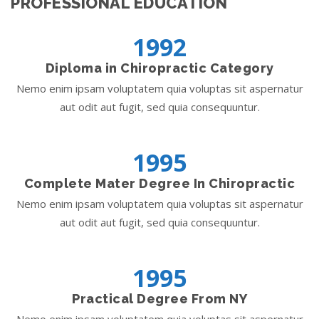
PROFESSIONAL EDUCATION
1992
Diploma in Chiropractic Category
Nemo enim ipsam voluptatem quia voluptas sit aspernatur
aut odit aut fugit, sed quia consequuntur.
1995
Complete Mater Degree In Chiropractic
Nemo enim ipsam voluptatem quia voluptas sit aspernatur
aut odit aut fugit, sed quia consequuntur.
1995
Practical Degree From NY
Nemo enim ipsam voluptatem quia voluptas sit aspernatur