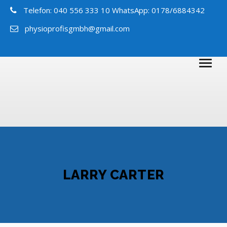
Telefon: 040 556 333 10 WhatsApp: 0178/6884342
physioprofisgmbh@gmail.com
LARRY CARTER