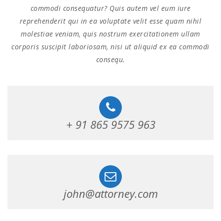
commodi consequatur? Quis autem vel eum iure
reprehenderit qui in ea voluptate velit esse quam nihil
molestiae veniam, quis nostrum exercitationem ullam
corporis suscipit laboriosam, nisi ut aliquid ex ea commodi
consequ.
+ 91 865 9575 963
john@attorney.com