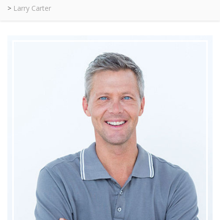
>
Larry Carter