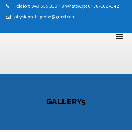
Telefon: 040 556 333 10 WhatsApp: 0178/6884342
physioprofisgmbh@gmail.com
GALLERY5