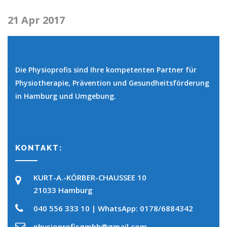
21 Apr 2017
Die Physioprofis sind Ihre kompetenten Partner für
Physiotherapie, Prävention und Gesundheitsförderung
in Hamburg und Umgebung.
KONTAKT:
KURT-A.-KÖRBER-CHAUSSEE 10
21033 Hamburg
040 556 333 10 | WhatsApp: 0178/6884342
physioprofisgmbh@gmail.com